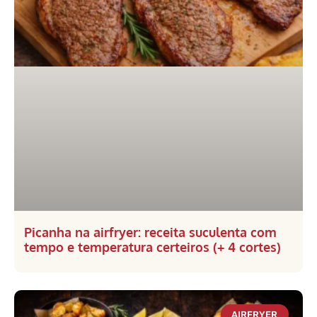
Picanha na airfryer: receita suculenta com
tempo e temperatura certeiros (+ 4 cortes)
AIRFRYER