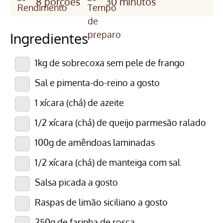
8 porções
30 minutos
Ingredientes
1kg de sobrecoxa sem pele de frango
Sal e pimenta-do-reino a gosto
1 xícara (chá) de azeite
1/2 xícara (chá) de queijo parmesão ralado
100g de amêndoas laminadas
1/2 xícara (chá) de manteiga com sal
Salsa picada a gosto
Raspas de limão siciliano a gosto
250g de farinha de rosca