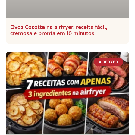
Ovos Cocotte na airfryer: receita fácil,
cremosa e pronta em 10 minutos
AIRFRYER