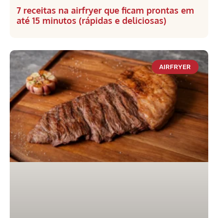
7 receitas na airfryer que ficam prontas em
até 15 minutos (rápidas e deliciosas)
AIRFRYER