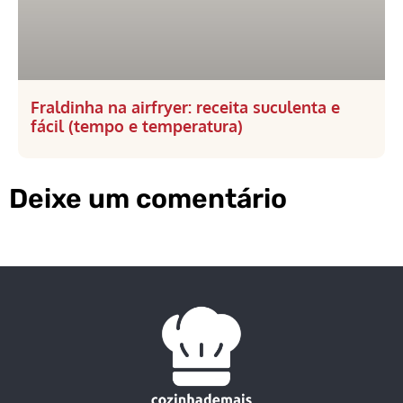
Fraldinha na airfryer: receita suculenta e
fácil (tempo e temperatura)
Deixe um comentário