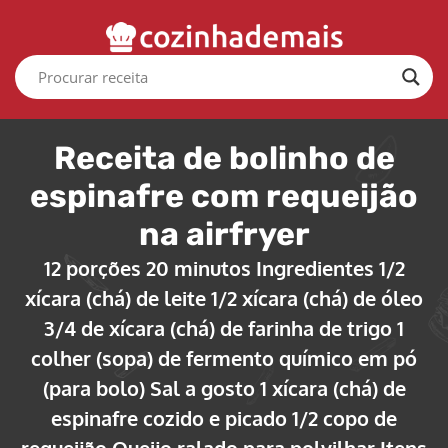
Receita de bolinho de
espinafre com requeijão
na airfryer
12 porções 20 minutos Ingredientes 1/2
xícara (chá) de leite 1/2 xícara (chá) de óleo
3/4 de xícara (chá) de farinha de trigo 1
colher (sopa) de fermento químico em pó
(para bolo) Sal a gosto 1 xícara (chá) de
espinafre cozido e picado 1/2 copo de
requeijão Queijo ralado para polvilhar Itens