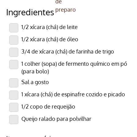
Ingredientes
1/2 xícara (chá) de leite
1/2 xícara (chá) de óleo
3/4 de xícara (chá) de farinha de trigo
1 colher (sopa) de fermento químico em pó
(para bolo)
Sal a gosto
1 xícara (chá) de espinafre cozido e picado
1/2 copo de requeijão
Queijo ralado para polvilhar