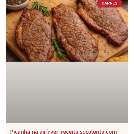
CARNES
Picanha na airfryer: receita suculenta com