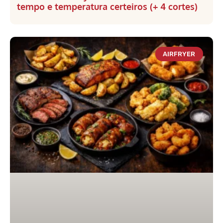
tempo e temperatura certeiros (+ 4 cortes)
AIRFRYER