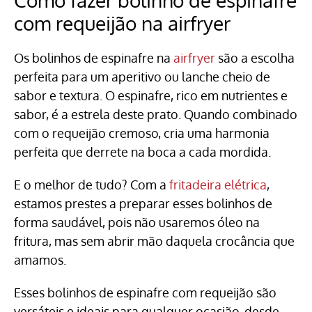
Como fazer bolinho de espinafre
com requeijão na airfryer
Os bolinhos de espinafre na
airfryer
são a escolha
perfeita para um aperitivo ou lanche cheio de
sabor e textura. O espinafre, rico em nutrientes e
sabor, é a estrela deste prato. Quando combinado
com o requeijão cremoso, cria uma harmonia
perfeita que derrete na boca a cada mordida.
E o melhor de tudo? Com a
fritadeira elétrica
,
estamos prestes a preparar esses bolinhos de
forma saudável, pois não usaremos óleo na
fritura, mas sem abrir mão daquela crocância que
amamos.
Esses bolinhos de espinafre com requeijão são
versáteis e ideais para qualquer ocasião, desde