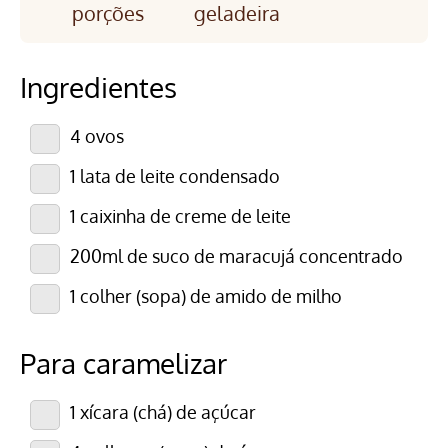
porções
geladeira
Ingredientes
4 ovos
1 lata de leite condensado
1 caixinha de creme de leite
200ml de suco de maracujá concentrado
1 colher (sopa) de amido de milho
Para caramelizar
1 xícara (chá) de açúcar