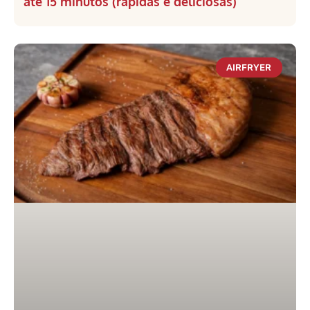
até 15 minutos (rápidas e deliciosas)
AIRFRYER