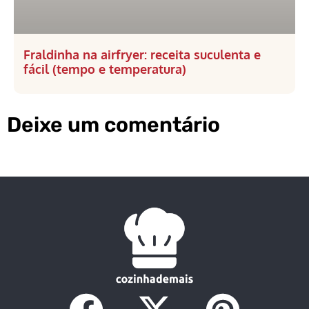
Fraldinha na airfryer: receita suculenta e
fácil (tempo e temperatura)
Deixe um comentário