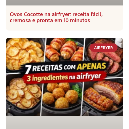
Ovos Cocotte na airfryer: receita fácil,
cremosa e pronta em 10 minutos
AIRFRYER