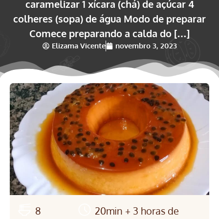
caramelizar 1 xícara (chá) de açúcar 4
colheres (sopa) de água Modo de preparar
Comece preparando a calda do […]
Elizama Vicente
novembro 3, 2023
8
20min + 3 horas de