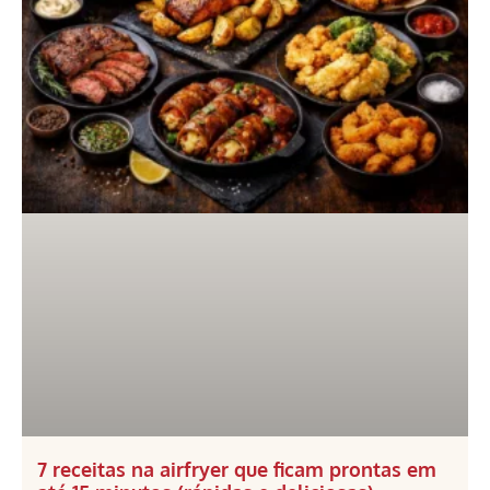
7 receitas na airfryer que ficam prontas em