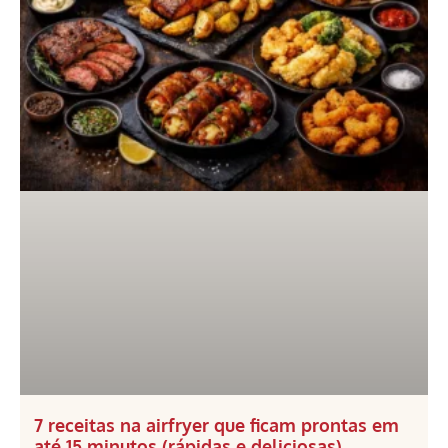
7 receitas na airfryer que ficam prontas em
até 15 minutos (rápidas e deliciosas)