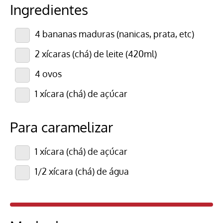
Ingredientes
4 bananas maduras (nanicas, prata, etc)
2 xícaras (chá) de leite (420ml)
4 ovos
1 xícara (chá) de açúcar
Para caramelizar
1 xícara (chá) de açúcar
1/2 xícara (chá) de água