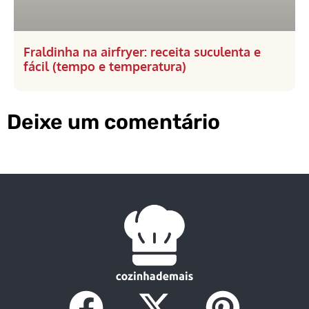
Fraldinha na airfryer: receita suculenta e
fácil (tempo e temperatura)
Deixe um comentário