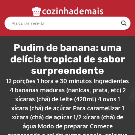
Pudim de banana: uma
delícia tropical de sabor
surpreendente
12 porções 1 hora e 30 minutos Ingredientes
4 bananas maduras (nanicas, prata, etc) 2
xícaras (chá) de leite (420ml) 4 ovos 1
xícara (chá) de açúcar Para caramelizar 1
xícara (chá) de açúcar 1/2 xícara (chá) de
água Modo de preparar Comece
preparando a calda: numa panela, coloque