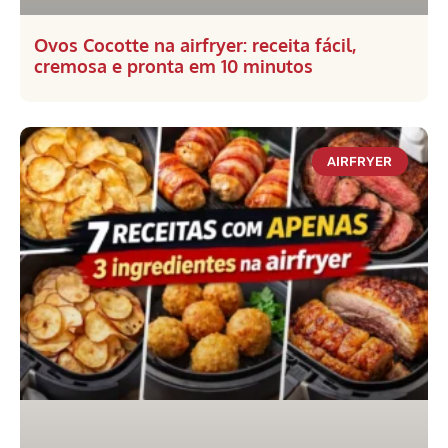
Ovos Cocotte na airfryer: receita fácil,
cremosa e pronta em 10 minutos
AIRFRYER