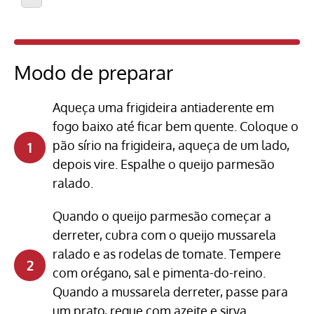
Modo de preparar
Aqueça uma frigideira antiaderente em
fogo baixo até ficar bem quente. Coloque o
pão sírio na frigideira, aqueça de um lado,
depois vire. Espalhe o queijo parmesão
ralado.
Quando o queijo parmesão começar a
derreter, cubra com o queijo mussarela
ralado e as rodelas de tomate. Tempere
com orégano, sal e pimenta-do-reino.
Quando a mussarela derreter, passe para
um prato, regue com azeite e sirva.