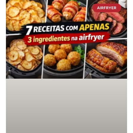
AIRFRYER