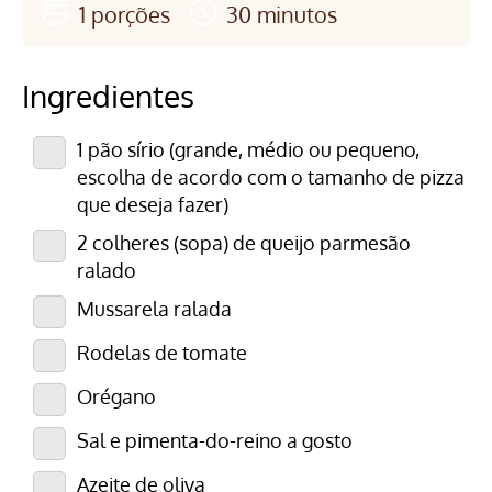
1 porções
30 minutos
Ingredientes
1 pão sírio (grande, médio ou pequeno,
escolha de acordo com o tamanho de pizza
que deseja fazer)
2 colheres (sopa) de queijo parmesão
ralado
Mussarela ralada
Rodelas de tomate
Orégano
Sal e pimenta-do-reino a gosto
Azeite de oliva