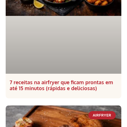
7 receitas na airfryer que ficam prontas em
até 15 minutos (rápidas e deliciosas)
AIRFRYER