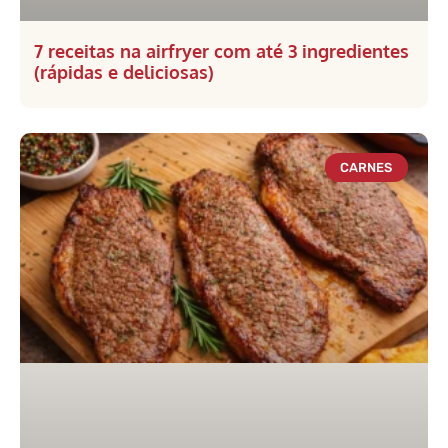
7 receitas na airfryer com até 3 ingredientes
(rápidas e deliciosas)
CARNES