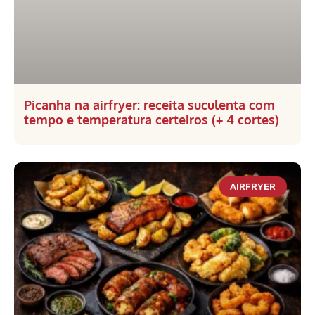
Picanha na airfryer: receita suculenta com
tempo e temperatura certeiros (+ 4 cortes)
AIRFRYER