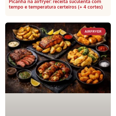
Picanha na airfryer: receita suculenta com
tempo e temperatura certeiros (+ 4 cortes)
AIRFRYER