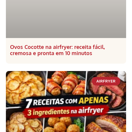
Ovos Cocotte na airfryer: receita fácil,
cremosa e pronta em 10 minutos
AIRFRYER