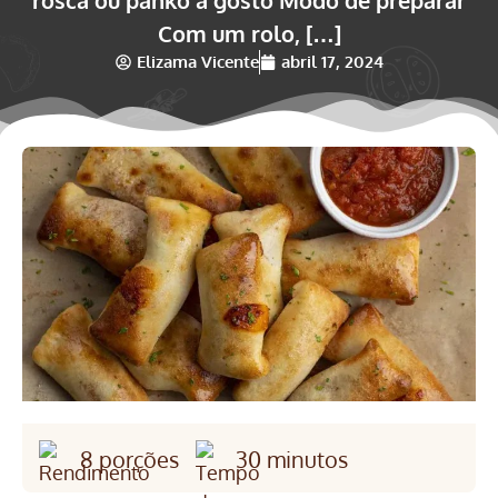
Com um rolo, […]
Elizama Vicente
abril 17, 2024
8 porções
30 minutos