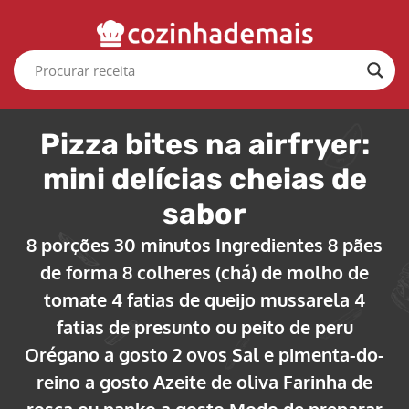
Pizza bites na airfryer:
mini delícias cheias de
sabor
8 porções 30 minutos Ingredientes 8 pães
de forma 8 colheres (chá) de molho de
tomate 4 fatias de queijo mussarela 4
fatias de presunto ou peito de peru
Orégano a gosto 2 ovos Sal e pimenta-do-
reino a gosto Azeite de oliva Farinha de
rosca ou panko a gosto Modo de preparar