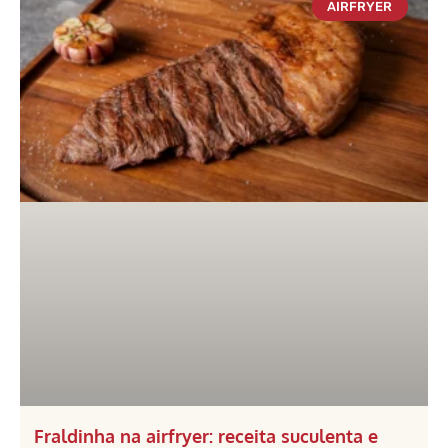
AIRFRYER
Fraldinha na airfryer: receita suculenta e