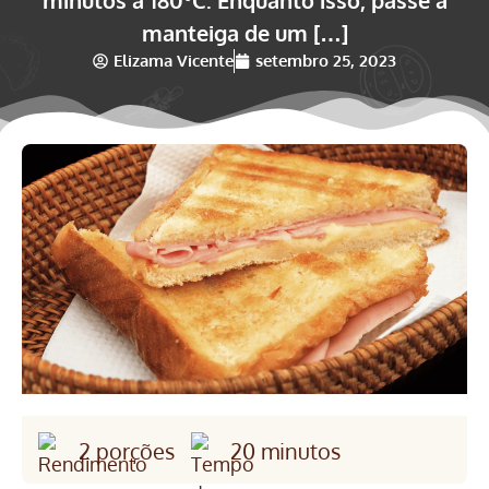
manteiga de um […]
Elizama Vicente
setembro 25, 2023
2 porções
20 minutos