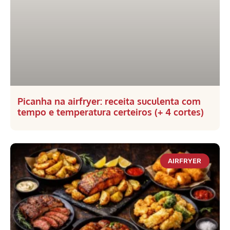
Picanha na airfryer: receita suculenta com
tempo e temperatura certeiros (+ 4 cortes)
AIRFRYER