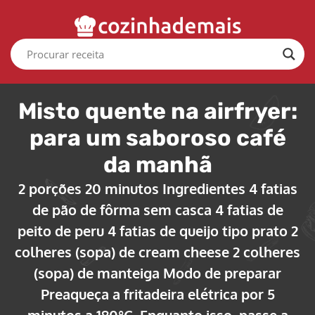
Misto quente na airfryer:
para um saboroso café
da manhã
2 porções 20 minutos Ingredientes 4 fatias
de pão de fôrma sem casca 4 fatias de
peito de peru 4 fatias de queijo tipo prato 2
colheres (sopa) de cream cheese 2 colheres
(sopa) de manteiga Modo de preparar
Preaqueça a fritadeira elétrica por 5
minutos a 180°C. Enquanto isso, passe a