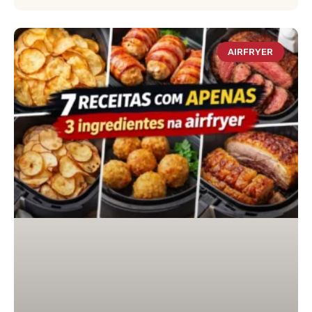
AIRFRYER