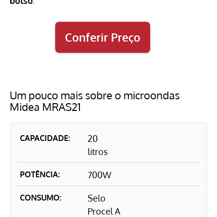
bolso
.
Conferir Preço
Um pouco mais sobre o microondas
Midea MRAS21
CAPACIDADE:
20
litros
POTÊNCIA:
700W
CONSUMO:
Selo
Procel A