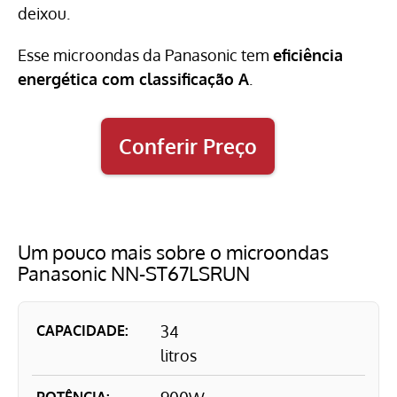
deixou.
Esse microondas da Panasonic tem
eficiência
energética com classificação A
.
Conferir Preço
Um pouco mais sobre o microondas
Panasonic NN-ST67LSRUN
CAPACIDADE:
34
litros
POTÊNCIA: