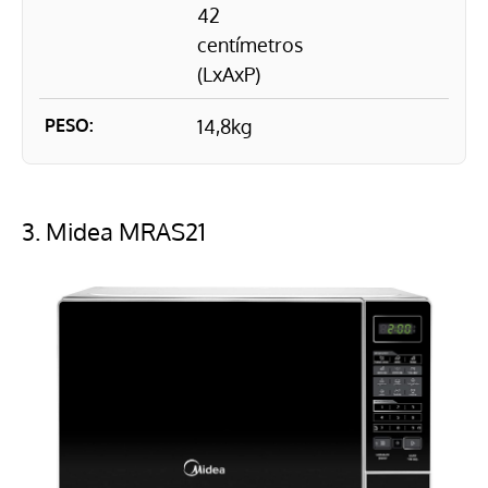
42
centímetros
(LxAxP)
PESO:
14,8kg
3.
Midea MRAS21