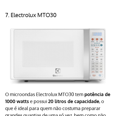
7.
Electrolux MTO30
O microondas Electrolux MTO30 tem
potência de
1000 watts
e possui
20 litros de capacidade
, o
que é ideal para quem não costuma preparar
grandes quantias de uma só vez, bem como não