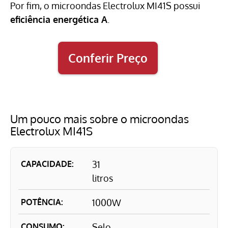
Por fim, o microondas Electrolux MI41S possui
eficiência energética A
.
Conferir Preço
Um pouco mais sobre o microondas
Electrolux MI41S
CAPACIDADE:
31
litros
POTÊNCIA:
1000W
CONSUMO:
Selo