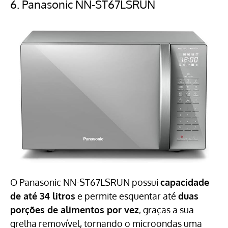
6.
Panasonic NN-ST67LSRUN
O Panasonic NN-ST67LSRUN possui
capacidade
de até 34 litros
e permite esquentar até
duas
porções de alimentos por vez
, graças a sua
grelha removível, tornando o microondas uma