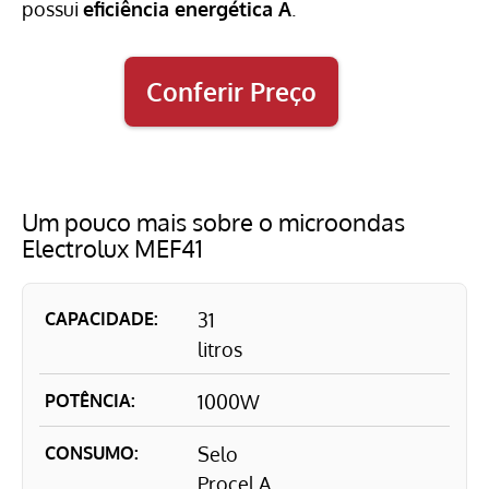
possui
eficiência energética A
.
Conferir Preço
Um pouco mais sobre o microondas
Electrolux MEF41
CAPACIDADE:
31
litros
POTÊNCIA:
1000W
CONSUMO:
Selo
Procel A