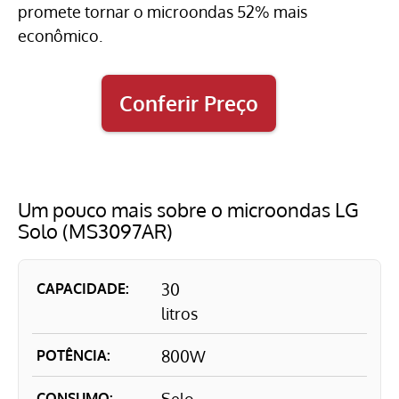
promete tornar o microondas 52% mais
econômico.
Conferir Preço
Um pouco mais sobre o microondas LG
Solo (MS3097AR)
CAPACIDADE:
30
litros
POTÊNCIA:
800W
CONSUMO:
Selo