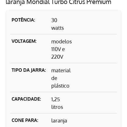
laranja Mondial Turbo Citrus Premium
POTÊNCIA:
30
watts
VOLTAGEM:
modelos
110V e
220V
TIPO DA JARRA:
material
de
plástico
CAPACIDADE:
1,25
litros
CONE PARA:
laranja