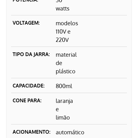
30
watts
VOLTAGEM:
modelos
110V e
220V
TIPO DA JARRA:
material
de
plástico
CAPACIDADE:
800ml
CONE PARA:
laranja
e
limão
ACIONAMENTO:
automático