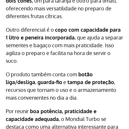
dois cones
, um para laranja e outro para limão,
oferecendo mais versatilidade no preparo de
diferentes frutas cítricas.
Outro diferencial é o
copo com capacidade para
1 litro e peneira incorporada
, que ajuda a separar
sementes e bagaço com mais praticidade. Isso
agiliza o preparo e facilita na hora de servir o
suco.
O produto também conta com
botão
liga/desliga
,
guarda-fio
e
tampa de proteção
,
recursos que tornam o uso e o armazenamento
mais convenientes no dia a dia.
Por reunir
boa potência, praticidade e
capacidade adequada
, o Mondial Turbo se
destaca como uma alternativa interessante para