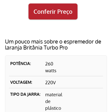
Conferir Preço
Um pouco mais sobre o espremedor de
laranja Britânia Turbo Pro
POTÊNCIA:
260
watts
VOLTAGEM:
220V
TIPO DA JARRA:
material
de
plástico