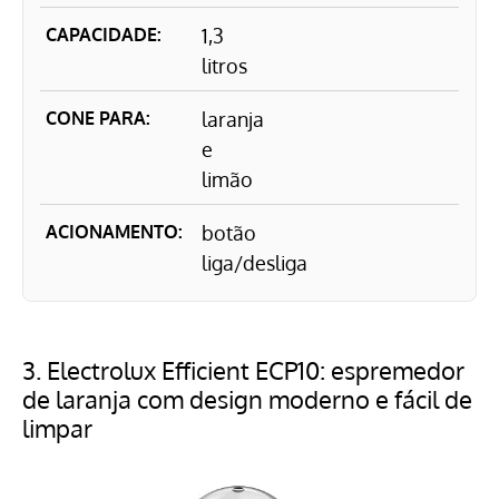
CAPACIDADE:
1,3
litros
CONE PARA:
laranja
e
limão
ACIONAMENTO:
botão
liga/desliga
3.
Electrolux Efficient ECP10: espremedor
de laranja com design moderno e fácil de
limpar