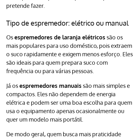
pretende fazer.
Tipo de espremedor: elétrico ou manual
Os
espremedores de laranja elétricos
são os
mais populares para uso doméstico, pois extraem
o suco rapidamente e exigem menos esforço. Eles
são ideais para quem prepara suco com
frequência ou para várias pessoas.
Já os
espremedores manuais
são mais simples e
compactos. Eles não dependem de energia
elétrica e podem ser uma boa escolha para quem
usa o equipamento apenas ocasionalmente ou
quer um modelo mais portátil.
De modo geral, quem busca mais praticidade