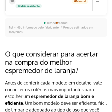
—
10
Manual
🪨 Mais resistente
Elétrico
Manual
N/I = Não informado pelo fabricante · * Preços estimados em
mar/2026
O que considerar para acertar
na compra do melhor
espremedor de laranja?
Antes de conferir cada modelo em detalhe, vale
conhecer os critérios mais importantes para
escolher um
espremedor de laranja bom e
eficiente
. Um bom modelo deve ser eficiente, fácil
de limpar e adequado ao tipo de uso que você