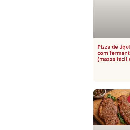
Pizza de liqu
com ferment
(massa fácil 