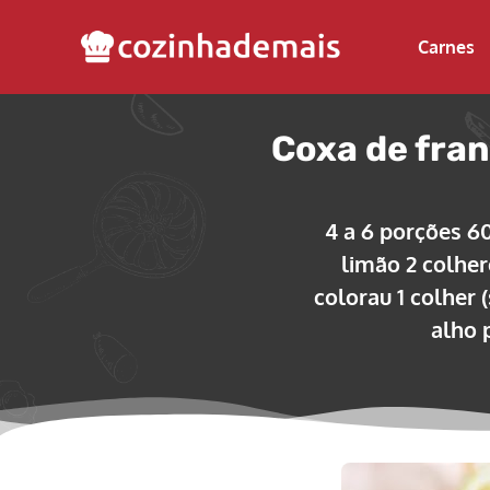
Carnes
Coxa de fran
4 a 6 porções 6
limão 2 colher
colorau 1 colher 
alho 