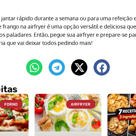
 jantar rápido durante a semana ou para uma refeição 
e frango na airfryer é uma opção versátil e deliciosa qu
os paladares. Então, pegue sua airfryer e prepare-se pa
ria que vai deixar todos pedindo mais!
itas
FORNO
AIRFRYER