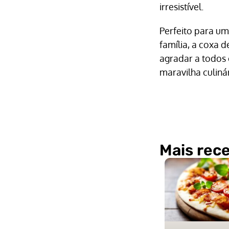
irresistível.
Perfeito para um
família, a coxa d
agradar a todos 
maravilha culiná
Mais rece