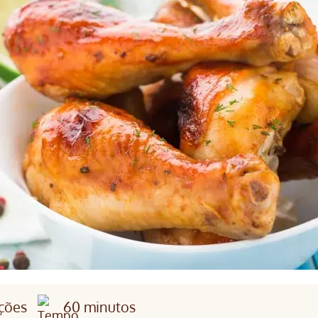
rções
60 minutos