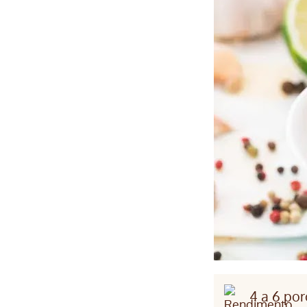
4 a 6 po