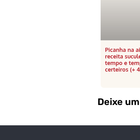
Picanha na ai
receita sucu
tempo e tem
certeiros (+ 4
Deixe um