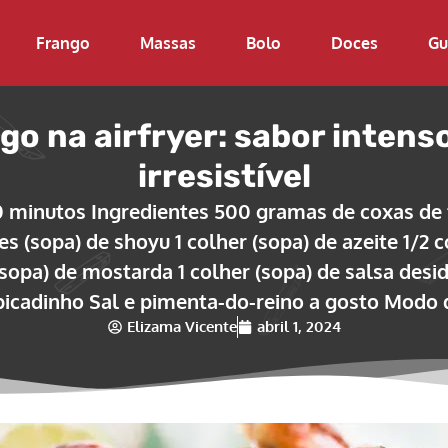
Frango
Massas
Bolo
Doces
Gu
go na airfryer: sabor intens
irresistível
0 minutos Ingredientes 500 gramas de coxas de 
es (sopa) de shoyu 1 colher (sopa) de azeite 1/2 c
(sopa) de mostarda 1 colher (sopa) de salsa desi
picadinho Sal e pimenta-do-reino a gosto Modo 
Elizama Vicente
abril 1, 2024