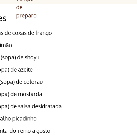
es
s de coxas de frango
limão
 (sopa) de shoyu
opa) de azeite
 (sopa) de colorau
sopa) de mostarda
sopa) de salsa desidratada
 alho picadinho
nta-do-reino a gosto