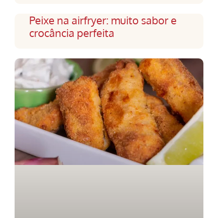
Peixe na airfryer: muito sabor e
crocância perfeita